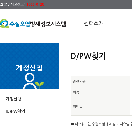
☎ 오염사고신고 :
1666-0128
센터소개
ID/PW찾기
계정신청
관련기관
이름
계정신청
이메일
ID/PW찾기
■ 패스워드는 수질오염 방제정보 시스템 