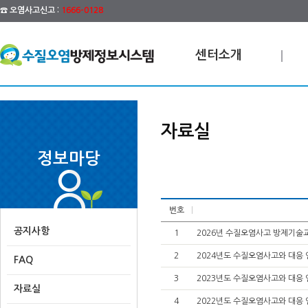
☎ 오염사고신고 :
1666-0128
센터소개
자료실
정보마당
번호
공지사항
1
2026년 수질오염사고 방제기술
2
2024년도 수질오염사고와 대응
FAQ
3
2023년도 수질오염사고와 대응
자료실
4
2022년도 수질오염사고와 대응