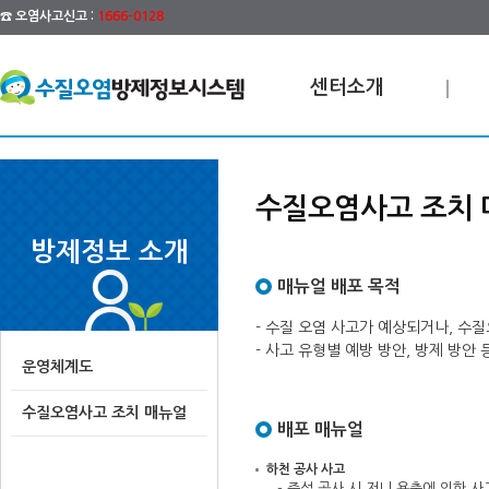
☎ 오염사고신고 :
1666-0128
센터소개
수질오염사고 조치 
방제정보 소개
매뉴얼 배포 목적
- 수질 오염 사고가 예상되거나, 수
- 사고 유형별 예방 방안, 방제 방
운영체계도
수질오염사고 조치 매뉴얼
배포 매뉴얼
하천 공사 사고
- 준설 공사 시 저니 용출에 의한 사