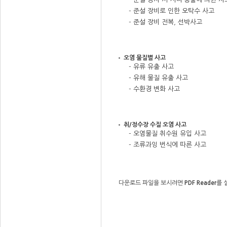
- 준설 장비로 인한 오탁수 사고
- 준설 장비 전복, 선박사고
오염 물질별 사고
- 유류 유출 사고
- 유해 물질 유출 사고
- 수환경 변화 사고
취/정수장 수질 오염 사고
- 오염물질 취수원 유입 사고
- 조류과잉 번식에 따른 사고
다운로드 파일을 보시려면
PDF Reader
를 