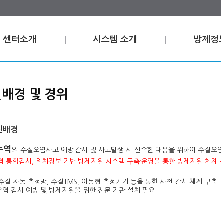
센터소개
시스템 소개
방제정
배경 및 경위
진배경
수역
의 수질오염사고 예방·감시 및 사고발생 시 신속한 대응을 위하여 수질
 통합감시, 위치정보 기반 방제지원 시스템 구축·운영을 통한 방제지원 체계
수질 자동 측정망, 수질TMS, 이동형 측정기기 등을 통한 사전 감시 체계 구축
염 감시 예방 및 방제지원을 위한 전문 기관 설치 필요