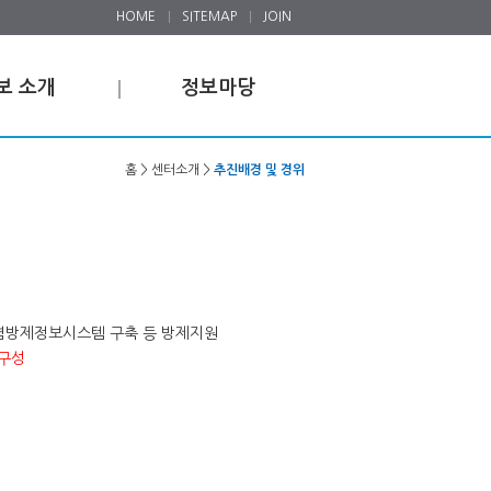
HOME
SITEMAP
JOIN
보 소개
정보마당
홈 > 센터소개 >
추진배경 및 경위
오염방제정보시스템 구축 등 방제지원
 구성