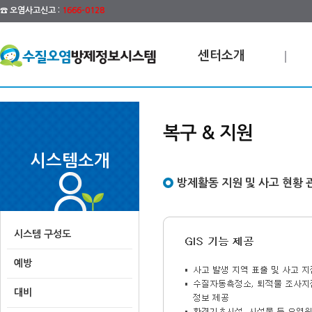
☎ 오염사고신고 :
1666-0128
센터소개
복구 & 지원
시스템소개
방제활동 지원 및 사고 현황 
시스템 구성도
예방
대비