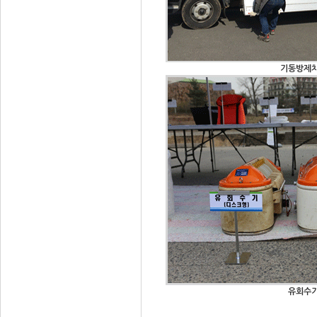
기동방제
유회수