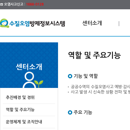
☎ 오염사고신고 :
1666-0128
센터소개
역할 및 주요기능
센터소개
기능 및 역할
공공수역의 수질오염사고 예방·감시
사고 발생 시 신속한 상황 전파 및
추진배경 및 경위
역할 및 주요기능
주요 기능
운영체계 및 조직안내