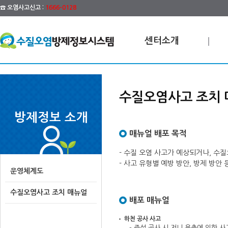
☎ 오염사고신고 :
1666-0128
센터소개
수질오염사고 조치 
방제정보 소개
매뉴얼 배포 목적
- 수질 오염 사고가 예상되거나, 수
- 사고 유형별 예방 방안, 방제 방
운영체계도
수질오염사고 조치 매뉴얼
배포 매뉴얼
하천 공사 사고
- 준설 공사 시 저니 용출에 의한 사