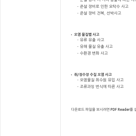
- 준설 장비로 인한 오탁수 사고
- 준설 장비 전복, 선박사고
오염 물질별 사고
- 유류 유출 사고
- 유해 물질 유출 사고
- 수환경 변화 사고
취/정수장 수질 오염 사고
- 오염물질 취수원 유입 사고
- 조류과잉 번식에 따른 사고
다운로드 파일을 보시려면
PDF Reader
를 