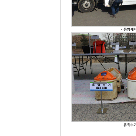
기동방제
유회수