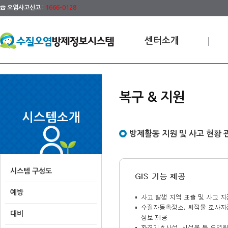
☎ 오염사고신고 :
1666-0128
센터소개
복구 & 지원
시스템소개
방제활동 지원 및 사고 현황 
시스템 구성도
예방
대비