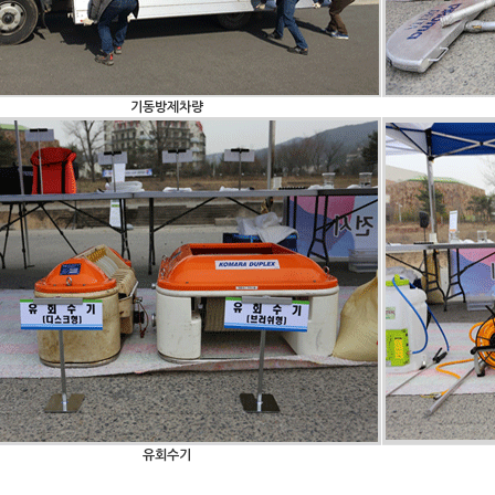
기동방제차량
유회수기