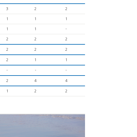
3
2
2
1
1
1
1
1
-
2
2
2
2
2
2
2
1
1
-
-
-
2
4
4
1
2
2