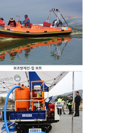
보조방제선-립 보트