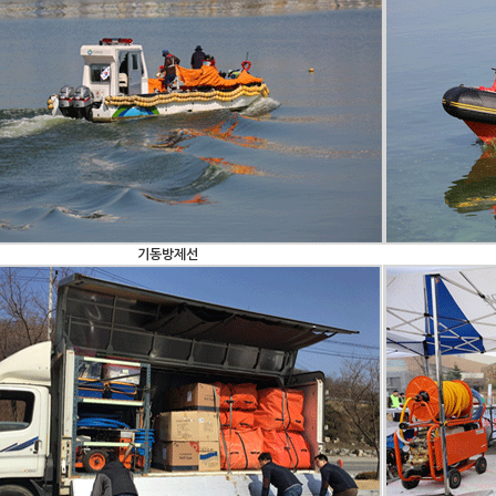
기동방제선