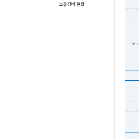
보유장비 현황
보조