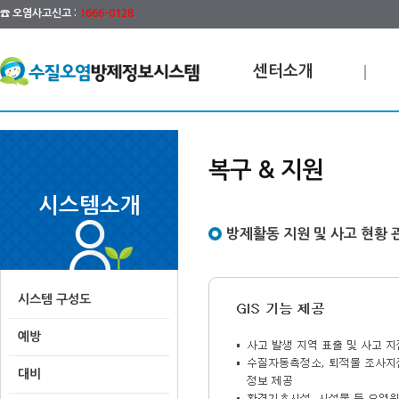
☎ 오염사고신고 :
1666-0128
센터소개
복구 & 지원
시스템소개
방제활동 지원 및 사고 현황 
시스템 구성도
예방
대비