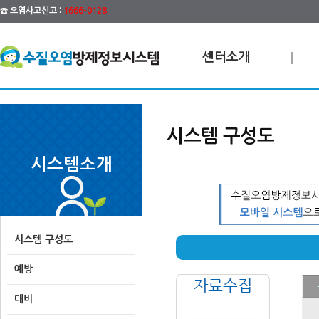
☎ 오염사고신고 :
1666-0128
센터소개
시스템 구성도
시스템소개
시스템 구성도
예방
대비