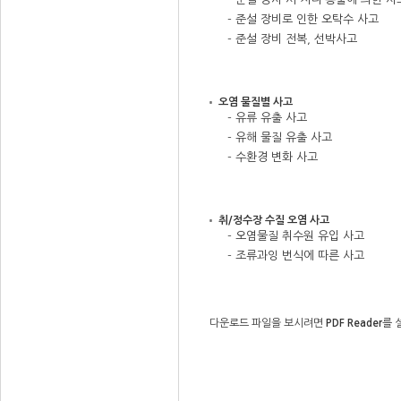
- 준설 장비로 인한 오탁수 사고
- 준설 장비 전복, 선박사고
오염 물질별 사고
- 유류 유출 사고
- 유해 물질 유출 사고
- 수환경 변화 사고
취/정수장 수질 오염 사고
- 오염물질 취수원 유입 사고
- 조류과잉 번식에 따른 사고
다운로드 파일을 보시려면
PDF Reader
를 