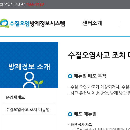
☎ 오염사고신고 :
1666-0128
센터소개
수질오염사고 조치 
방제정보 소개
매뉴얼 배포 목적
- 수질 오염 사고가 예상되거나, 수
- 사고 유형별 예방 방안, 방제 방
운영체계도
수질오염사고 조치 매뉴얼
배포 매뉴얼
하천 공사 사고
- 준설 공사 시 저니 용출에 의한 사