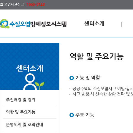
☎ 오염사고신고 :
1666-0128
센터소개
역할 및 주요기능
센터소개
기능 및 역할
공공수역의 수질오염사고 예방·감시
사고 발생 시 신속한 상황 전파 및
추진배경 및 경위
역할 및 주요기능
주요 기능
운영체계 및 조직안내