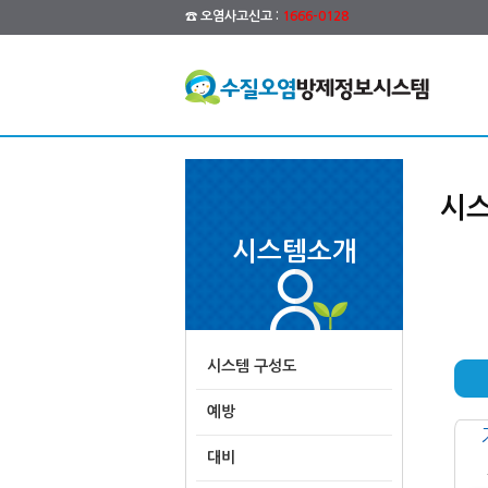
☎ 오염사고신고 :
1666-0128
시스
시스템소개
시스템 구성도
예방
대비