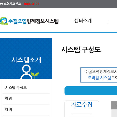
☎ 오염사고신고 :
1666-0128
센터소개
시스템 구성도
시스템소개
시스템 구성도
예방
대비