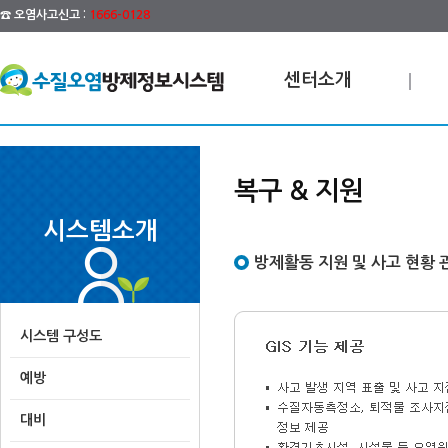
☎ 오염사고신고 :
1666-0128
센터소개
복구 & 지원
시스템소개
방제활동 지원 및 사고 현황 
시스템 구성도
예방
대비