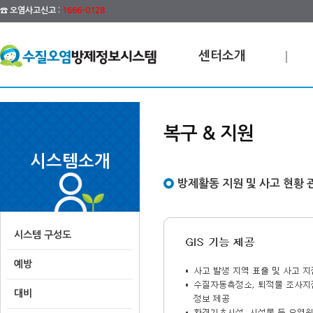
☎ 오염사고신고 :
1666-0128
센터소개
복구 & 지원
시스템소개
방제활동 지원 및 사고 현황 
시스템 구성도
예방
대비