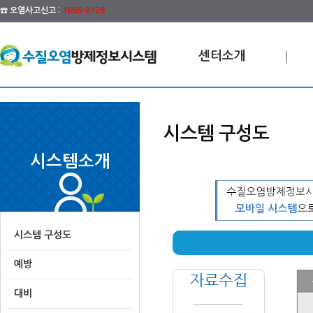
☎ 오염사고신고 :
1666-0128
센터소개
시스템 구성도
시스템소개
시스템 구성도
예방
대비