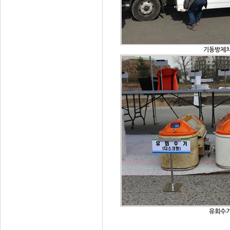
기동방제
유회수