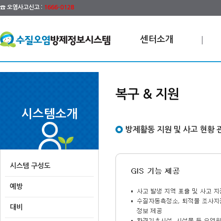
☎ 오염사고신고 :
1666-0128
센터소개
복구 & 지원
시스템소개
방제활동 지원 및 사고 현황 
시스템 구성도
예방
대비