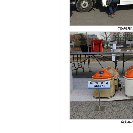
기동방제
유회수