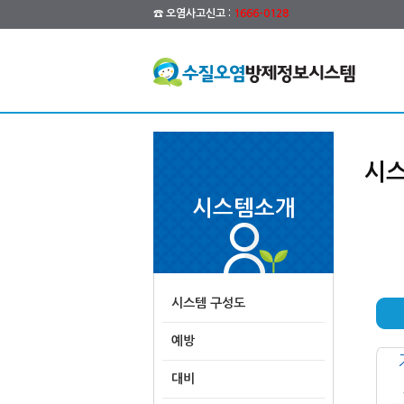
☎ 오염사고신고 :
1666-0128
시스
시스템소개
시스템 구성도
예방
대비