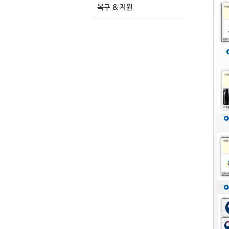
복구 & 지원