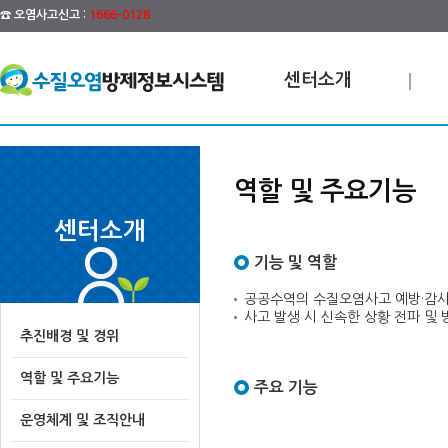
☎ 오염사고신고 :
1666-0128
센터소개
역할 및 주요기능
센터소개
기능 및 역할
공공수역의 수질오염사고 예방·감시
사고 발생 시 신속한 상황 전파 및
추진배경 및 경위
역할 및 주요기능
주요 기능
운영체계 및 조직안내