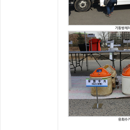
기동방제
유회수