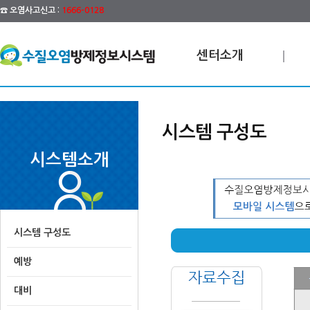
☎ 오염사고신고 :
1666-0128
센터소개
시스템 구성도
시스템소개
시스템 구성도
예방
대비