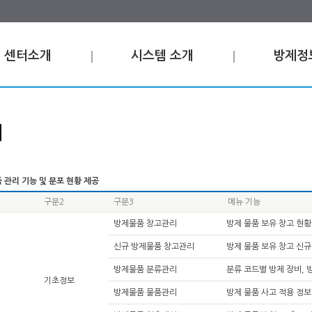
센터소개
시스템 소개
방제정
비
 관리 기능 및 분포 현황 제공
구분2
구분3
메뉴 기능
방제물품 창고관리
방제 물품 보유 창고 현황
신규 방제물품 창고관리
방제 물품 보유 창고 신규
방제물품 분류관리
분류 코드별 방제 장비, 
기초정보
방제물품 물품관리
방제 물품 사고 적용 정보