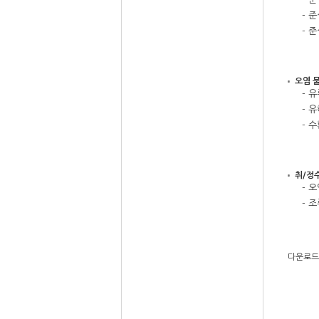
- 
- 
오염 
- 
- 
- 
취/정
- 
- 
다운로드