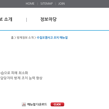
HOME
SITEMAP
JOIN
보 소개
정보마당
홈 > 방제정보 소개 >
수질오염사고 조치 매뉴얼
수습으로 피해 최소화
 담당자의 방제 조치 능력 향상