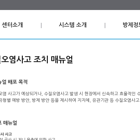
센터소개
시스템 소개
방제정
오염사고 조치 매뉴얼
뉴얼 배포 목적
 오염 사고가 예상되거나, 수질오염사고 발생 시 현장에서 신속하고 효율적인 
 유형별 예방 방안, 방제 방안 등을 제시하여 지자체, 유관기관 등 수질오염사고
포 매뉴얼
공사 사고
준설 공사 시 저니 용출에 의한 사고