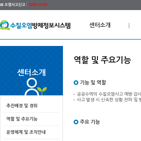
☎ 오염사고신고 :
1666-0128
센터소개
역할 및 주요기능
센터소개
기능 및 역할
공공수역의 수질오염사고 예방·감시
사고 발생 시 신속한 상황 전파 및
추진배경 및 경위
역할 및 주요기능
주요 기능
운영체계 및 조직안내