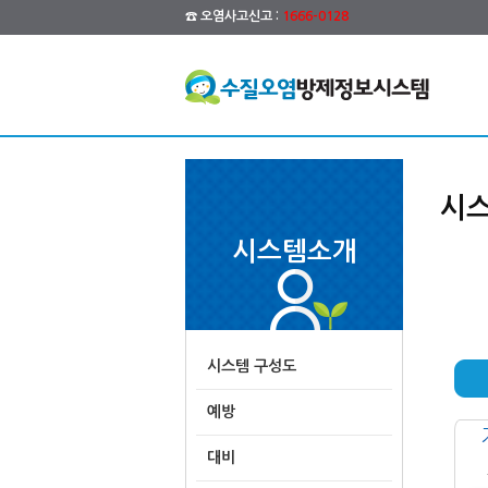
☎ 오염사고신고 :
1666-0128
시스
시스템소개
시스템 구성도
예방
대비