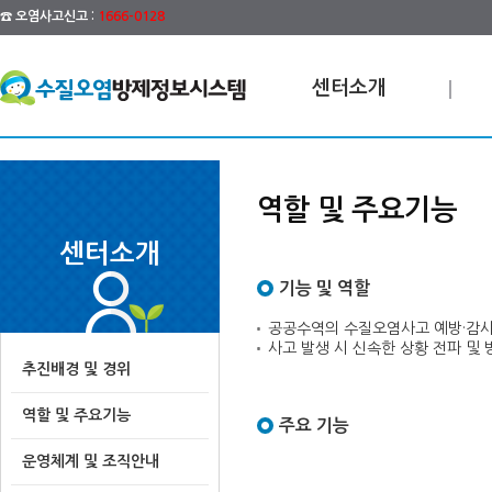
☎ 오염사고신고 :
1666-0128
센터소개
역할 및 주요기능
센터소개
기능 및 역할
공공수역의 수질오염사고 예방·감시
사고 발생 시 신속한 상황 전파 및
추진배경 및 경위
역할 및 주요기능
주요 기능
운영체계 및 조직안내