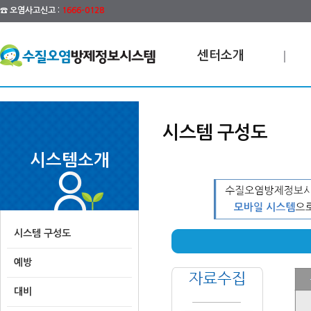
☎ 오염사고신고 :
1666-0128
센터소개
시스템 구성도
시스템소개
시스템 구성도
예방
대비