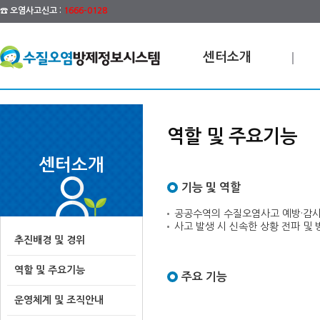
☎ 오염사고신고 :
1666-0128
센터소개
역할 및 주요기능
센터소개
기능 및 역할
공공수역의 수질오염사고 예방·감시
사고 발생 시 신속한 상황 전파 및
추진배경 및 경위
역할 및 주요기능
주요 기능
운영체계 및 조직안내