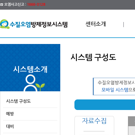
☎ 오염사고신고 :
1666-0128
센터소개
시스템 구성도
시스템소개
시스템 구성도
예방
대비