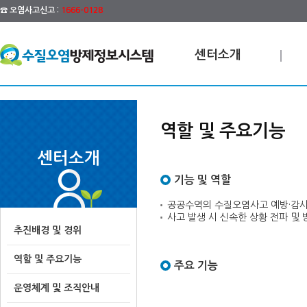
☎ 오염사고신고 :
1666-0128
센터소개
역할 및 주요기능
센터소개
기능 및 역할
공공수역의 수질오염사고 예방·감시
사고 발생 시 신속한 상황 전파 및
추진배경 및 경위
역할 및 주요기능
주요 기능
운영체계 및 조직안내