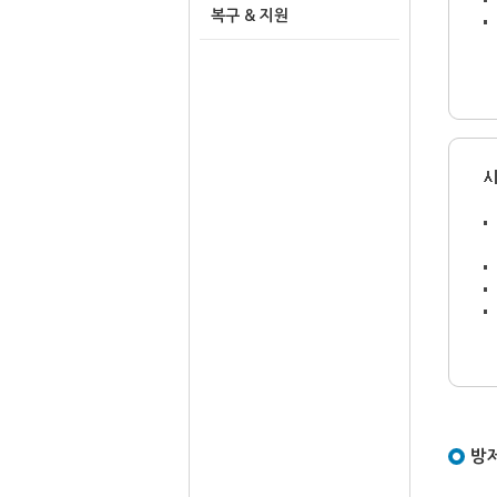
복구 & 지원
방제