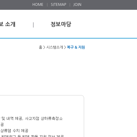
HOME
SITEMAP
JOIN
보 소개
정보마당
홈 > 시스템소개 >
복구 & 지원