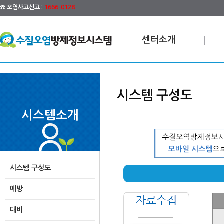
☎ 오염사고신고 :
1666-0128
센터소개
시스템 구성도
시스템소개
시스템 구성도
예방
대비