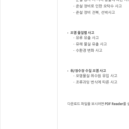
- 준설 장비로 인한 오탁수 사고
- 준설 장비 전복, 선박사고
오염 물질별 사고
- 유류 유출 사고
- 유해 물질 유출 사고
- 수환경 변화 사고
취/정수장 수질 오염 사고
- 오염물질 취수원 유입 사고
- 조류과잉 번식에 따른 사고
다운로드 파일을 보시려면
PDF Reader
를 