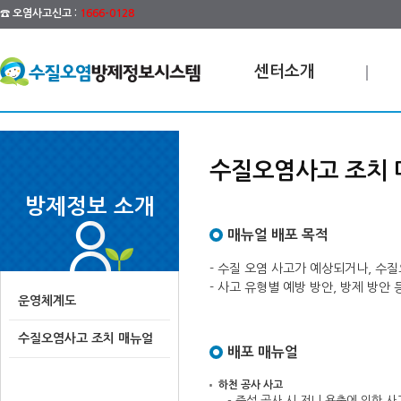
☎ 오염사고신고 :
1666-0128
센터소개
수질오염사고 조치 
방제정보 소개
매뉴얼 배포 목적
- 수질 오염 사고가 예상되거나, 수
- 사고 유형별 예방 방안, 방제 방
운영체계도
수질오염사고 조치 매뉴얼
배포 매뉴얼
하천 공사 사고
- 준설 공사 시 저니 용출에 의한 사