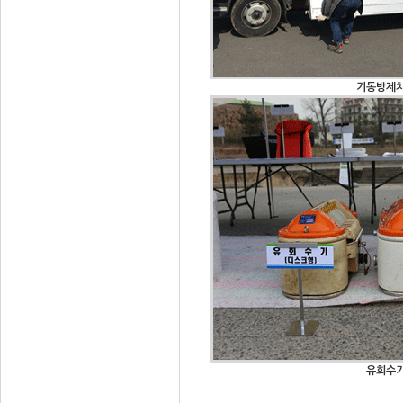
기동방제
유회수