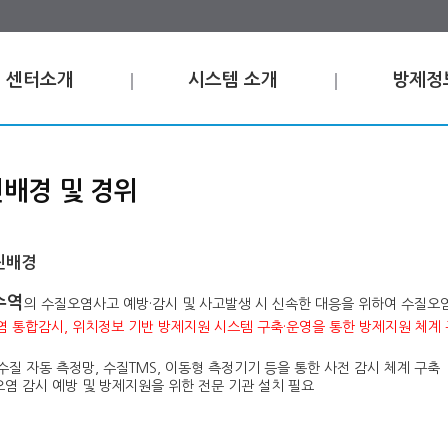
센터소개
시스템 소개
방제정
배경 및 경위
진배경
수역
의 수질오염사고 예방·감시 및 사고발생 시 신속한 대응을 위하여 수질
 통합감시, 위치정보 기반 방제지원 시스템 구축·운영을 통한 방제지원 체계
수질 자동 측정망, 수질TMS, 이동형 측정기기 등을 통한 사전 감시 체계 구축
염 감시 예방 및 방제지원을 위한 전문 기관 설치 필요