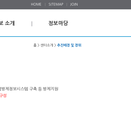
HOME
SITEMAP
JOIN
보 소개
정보마당
홈 > 센터소개 >
추진배경 및 경위
오염방제정보시스템 구축 등 방제지원
 구성