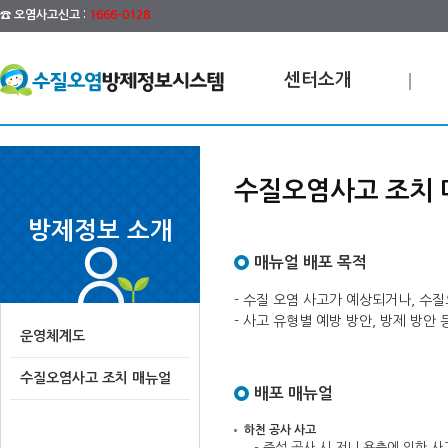
☎ 오염사고신고 :
1666-0128
센터소개
수질오염사고 조치 
방제정보 소개
매뉴얼 배포 목적
- 수질 오염 사고가 예상되거나, 수
- 사고 유형별 예방 방안, 방제 방
운영체계도
수질오염사고 조치 매뉴얼
배포 매뉴얼
하천 공사 사고
- 준설 공사 시 저니 용출에 의한 사