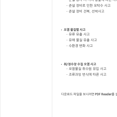
- 준설 장비로 인한 오탁수 사고
- 준설 장비 전복, 선박사고
오염 물질별 사고
- 유류 유출 사고
- 유해 물질 유출 사고
- 수환경 변화 사고
취/정수장 수질 오염 사고
- 오염물질 취수원 유입 사고
- 조류과잉 번식에 따른 사고
다운로드 파일을 보시려면
PDF Reader
를 