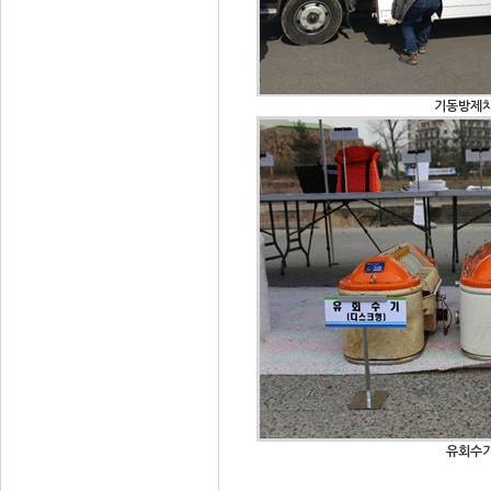
기동방제
유회수