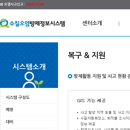
☎ 오염사고신고 :
1666-0128
센터소개
복구 & 지원
시스템소개
방제활동 지원 및 사고 현황 
시스템 구성도
예방
대비