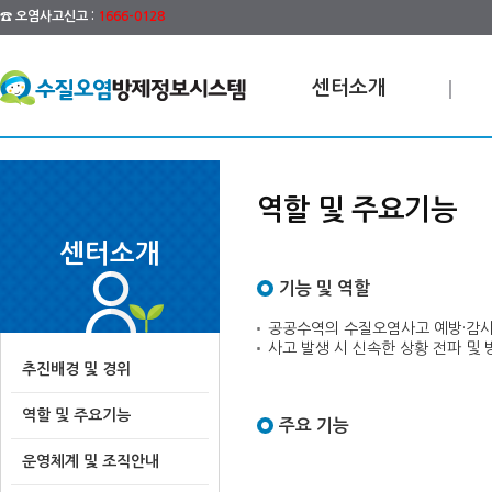
☎ 오염사고신고 :
1666-0128
센터소개
역할 및 주요기능
센터소개
기능 및 역할
공공수역의 수질오염사고 예방·감시
사고 발생 시 신속한 상황 전파 및
추진배경 및 경위
역할 및 주요기능
주요 기능
운영체계 및 조직안내