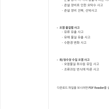
- 준설 장비로 인한 오탁수 사고
- 준설 장비 전복, 선박사고
오염 물질별 사고
- 유류 유출 사고
- 유해 물질 유출 사고
- 수환경 변화 사고
취/정수장 수질 오염 사고
- 오염물질 취수원 유입 사고
- 조류과잉 번식에 따른 사고
다운로드 파일을 보시려면
PDF Reader
를 