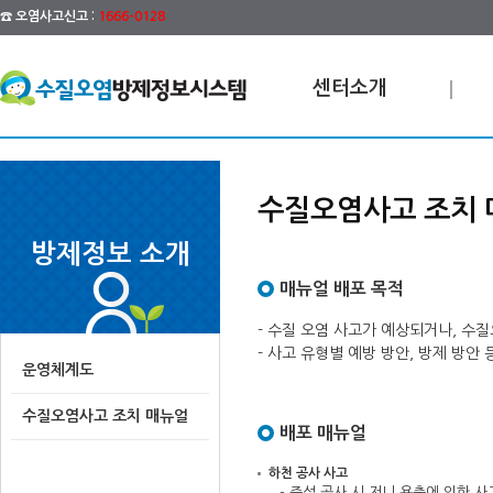
☎ 오염사고신고 :
1666-0128
센터소개
수질오염사고 조치 
방제정보 소개
매뉴얼 배포 목적
- 수질 오염 사고가 예상되거나, 수
- 사고 유형별 예방 방안, 방제 방
운영체계도
수질오염사고 조치 매뉴얼
배포 매뉴얼
하천 공사 사고
- 준설 공사 시 저니 용출에 의한 사