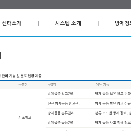
센터소개
시스템 소개
방제정
비
 관리 기능 및 분포 현황 제공
구분2
구분3
메뉴 기능
방제물품 창고관리
방제 물품 보유 창고 현황
신규 방제물품 창고관리
방제 물품 보유 창고 신규
방제물품 분류관리
분류 코드별 방제 장비, 
기초정보
방제물품 물품관리
방제 물품 사고 적용 정보