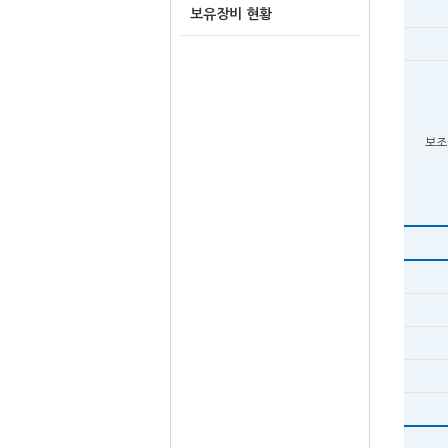
보유장비 현황
보조