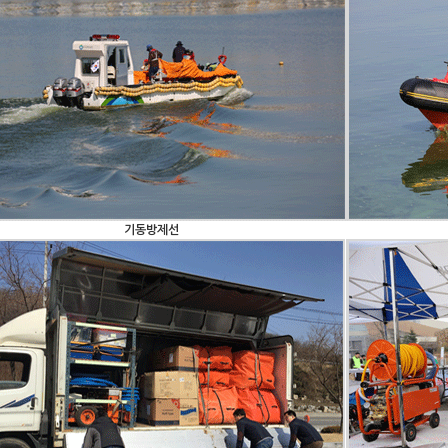
기동방제선