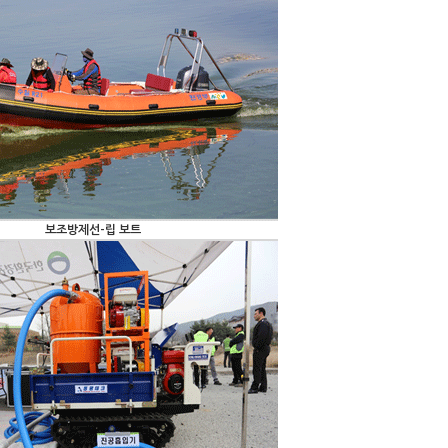
보조방제선-립 보트