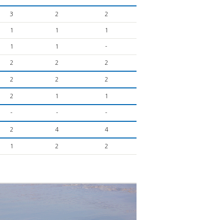
3
2
2
1
1
1
1
1
-
2
2
2
2
2
2
2
1
1
-
-
-
2
4
4
1
2
2