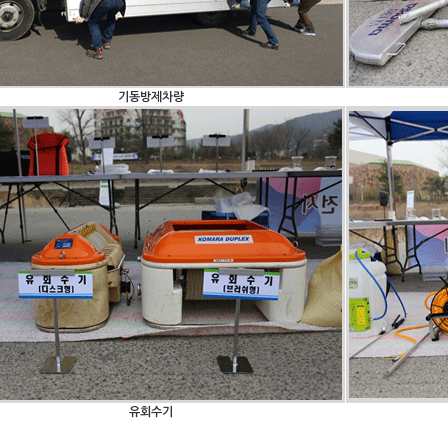
기동방제차량
유회수기