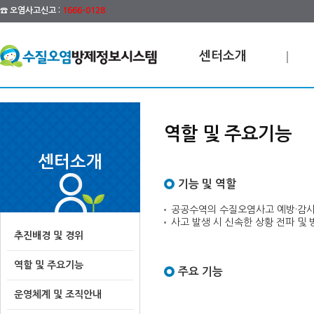
☎ 오염사고신고 :
1666-0128
센터소개
역할 및 주요기능
센터소개
기능 및 역할
공공수역의 수질오염사고 예방·감시
사고 발생 시 신속한 상황 전파 및
추진배경 및 경위
역할 및 주요기능
주요 기능
운영체계 및 조직안내