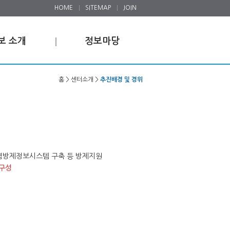
HOME
SITEMAP
JOIN
보 소개
정보마당
홈 > 센터소개 >
추진배경 및 경위
오염방제정보시스템 구축 등 방제지원
 구성