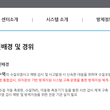
센터소개
시스템 소개
방제정
배경 및 경위
진배경
수역
의 수질오염사고 예방·감시 및 사고발생 시 신속한 대응을 위하여 수질
 통합감시, 위치정보 기반 방제지원 시스템 구축·운영을 통한 방제지원 체계
수질 자동 측정망, 수질TMS, 이동형 측정기기 등을 통한 사전 감시 체계 구축
염 감시 예방 및 방제지원을 위한 전문 기관 설치 필요